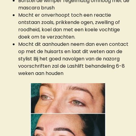
Borstel de wimper regelmatig omhoog met de
mascara brush
Mocht er onverhoopt toch een reactie
ontstaan zoals, prikkende ogen, zwelling of
roodheid, koel dan met een koele vochtige
doek om te verzachten.
Mocht dit aanhouden neem dan even contact
op met de huisarts en laat dit weten aan de
stylist Bij het goed navolgen van de nazorg
voorschriften zal de Lashlift behandeling 6-8
weken aan houden